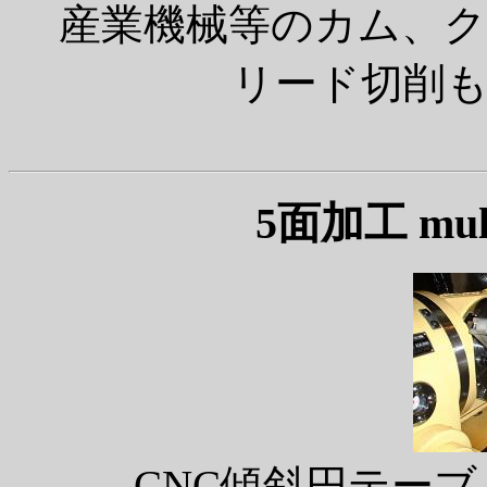
産業機械等のカム、
リード切削
5面加工 multi
CNC傾斜円テー