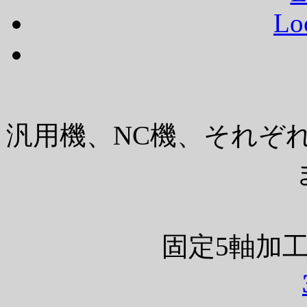
Lo
汎用機、NC機、それぞ
固定5軸加