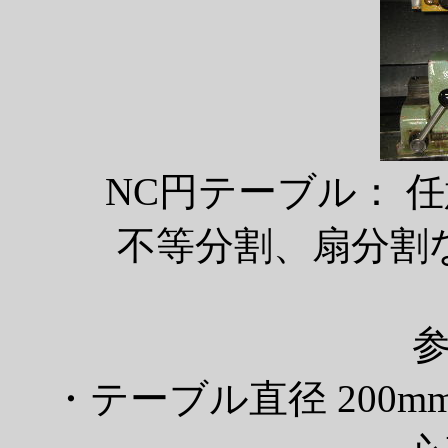
NC円テーブル： 
不等分割、扇分割
・テーブル直径 200